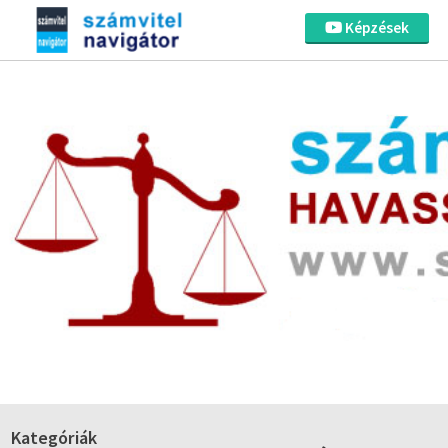
Képzések
Kategóriák