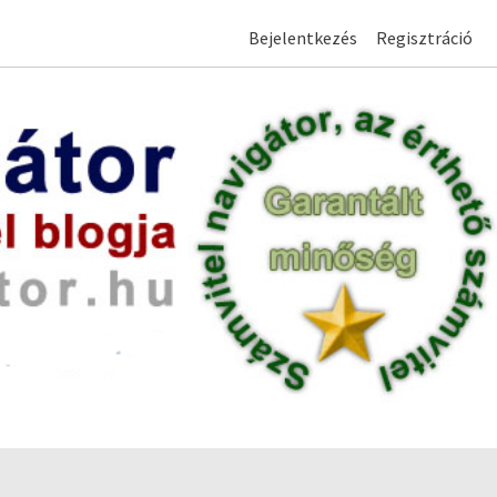
Bejelentkezés
Regisztráció