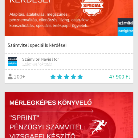
Számvitel speciális kérdései
Számvitel Navigátor
Számvitel oktatás
47 900 Ft
100+