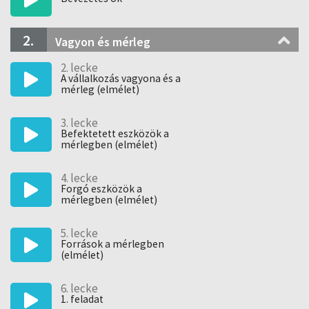
2.
Vagyon és mérleg
2. lecke
A vállalkozás vagyona és a
mérleg (elmélet)
3. lecke
Befektetett eszközök a
mérlegben (elmélet)
4. lecke
Forgó eszközök a
mérlegben (elmélet)
5. lecke
Források a mérlegben
(elmélet)
6. lecke
1. feladat