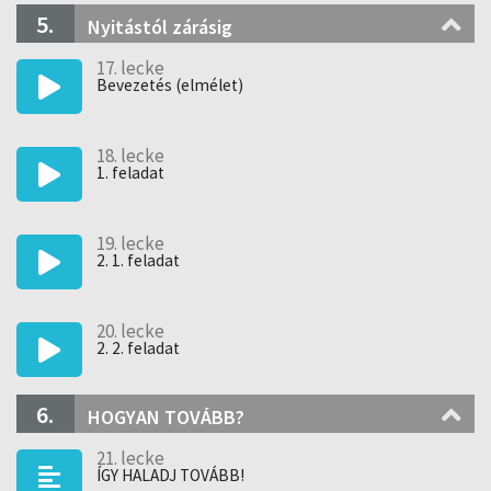
5.
Nyitástól zárásig
17. lecke
Bevezetés (elmélet)
18. lecke
1. feladat
19. lecke
2. 1. feladat
20. lecke
2. 2. feladat
6.
HOGYAN TOVÁBB?
21. lecke
ÍGY HALADJ TOVÁBB!