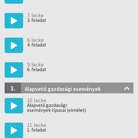
7. lecke
3. feladat
8. lecke
4. feladat
9. lecke
6. feladat
3.
Alapvető gazdasági események
10. lecke
Alapvető gazdasági
események típusai (elmélet)
11. lecke
1. feladat