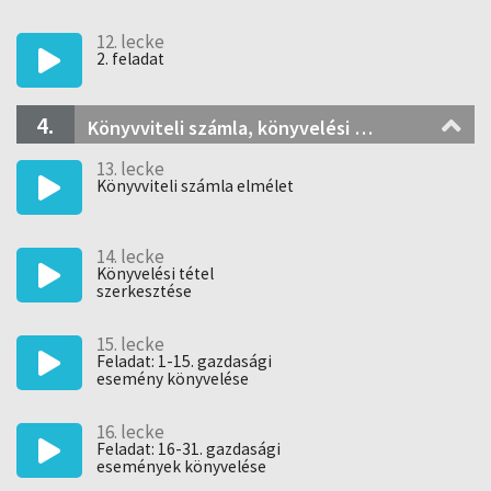
12. lecke
2. feladat
4.
Könyvviteli számla, könyvelési tétel szerkesztése
13. lecke
Könyvviteli számla elmélet
14. lecke
Könyvelési tétel
szerkesztése
15. lecke
Feladat: 1-15. gazdasági
esemény könyvelése
16. lecke
Feladat: 16-31. gazdasági
események könyvelése